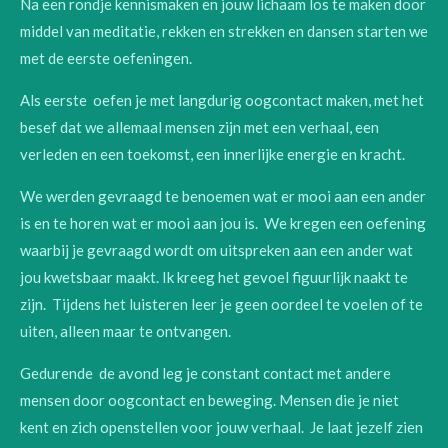
Na een rondje kennismaken en jouw lichaam los te maken door
middel van meditatie, rekken en strekken en dansen starten we
met de eerste oefeningen.
Als eerste oefen je met langdurig oogcontact maken, met het
besef dat we allemaal mensen zijn met een verhaal, een
verleden en een toekomst, een innerlijke energie en kracht.
We werden gevraagd te benoemen wat er mooi aan een ander
is en te horen wat er mooi aan jou is. We kregen een oefening
waarbij je gevraagd wordt om uitspreken aan een ander wat
jou kwetsbaar maakt. Ik kreeg het gevoel figuurlijk naakt te
zijn. Tijdens het luisteren leer je geen oordeel te voelen of te
uiten, alleen maar te ontvangen.
Gedurende de avond leg je constant contact met andere
mensen door oogcontact en beweging. Mensen die je niet
kent en zich openstellen voor jouw verhaal. Je laat jezelf zien