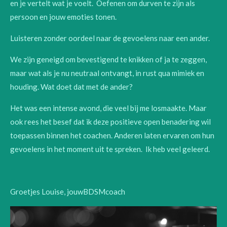
en je vertelt wat je voelt. Oefenen om durven te zijn als
persoon en jouw emoties tonen.
Luisteren zonder oordeel naar de gevoelens naar een ander.
We zijn geneigd om bevestigend te knikken of ja te zeggen,
maar wat als je nu neutraal ontvangt, in rust qua mimiek en
houding. Wat doet dat met de ander?
Het was een intense avond, die veel bij me losmaakte. Maar
ook rees het besef dat ik deze positieve open benadering wil
toepassen binnen het coachen. Anderen laten ervaren om hun
gevoelens in het moment uit te spreken. Ik heb veel geleerd.
Groetjes Louise, jouwBDSMcoach