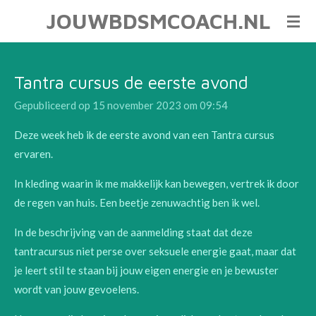
JOUWBDSMCOACH.NL
Ga
direct
naar
de
Tantra cursus de eerste avond
hoofdinhoud
Gepubliceerd op 15 november 2023 om 09:54
Deze week heb ik de eerste avond van een Tantra cursus
ervaren.
In kleding waarin ik me makkelijk kan bewegen, vertrek ik door
de regen van huis. Een beetje zenuwachtig ben ik wel.
In de beschrijving van de aanmelding staat dat deze
tantracursus niet perse over seksuele energie gaat, maar dat
je leert stil te staan bij jouw eigen energie en je bewuster
wordt van jouw gevoelens.